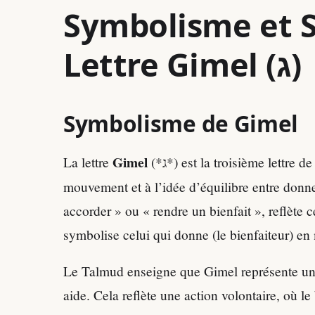
Symbolisme et Si
Lettre Gimel (ג)
Symbolisme de Gimel
Gimel
La lettre
(*ג*) est la troisième lettre de l’alphabet hébraïque, associée à la générosité, au
mouvement et à l’idée d’équilibre entre donne
accorder » ou « rendre un bienfait », reflète c
symbolise celui qui donne (le bienfaiteur) en
Le Talmud enseigne que Gimel représente un 
aide. Cela reflète une action volontaire, où le