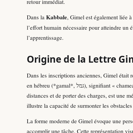
retour immédiat.
Kabbale
Dans la
, Gimel est également liée à 
l’effort humain nécessaire pour atteindre un é
l’apprentissage.
Origine de la Lettre Gi
Dans les inscriptions anciennes, Gimel était
en hébreu (*gamal*, גמל), signifiant « chameau ». Cet animal, capable de voyager sur de longues
distances et de porter des charges, est une mé
illustre la capacité de surmonter les obstacle
La forme moderne de Gimel évoque une pers
accomplir une tâche. Cette représentation vis