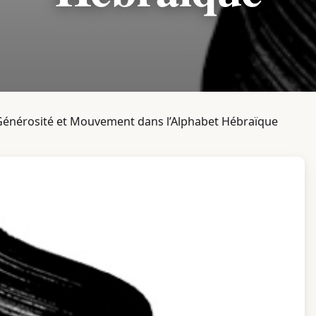
mel (ג) : Générosité et Mouvement dans l’Alphabet Hébraïque