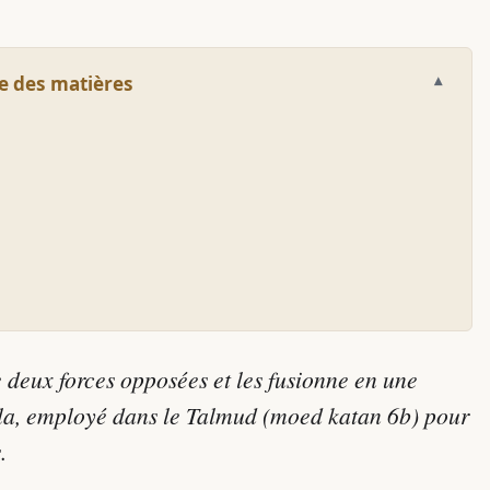
e des matières
 deux forces opposées et les fusionne en une
amla, employé dans le Talmud (moed katan 6b) pour
.