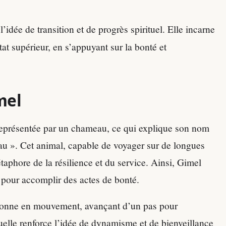
l’idée de transition et de progrès spirituel. Elle incarne
tat supérieur, en s’appuyant sur la bonté et
mel
 représentée par un chameau, ce qui explique son nom
taphore de la résilience et du service. Ainsi, Gimel
s pour accomplir des actes de bonté.
onne en mouvement, avançant d’un pas pour
uelle renforce l’idée de dynamisme et de bienveillance