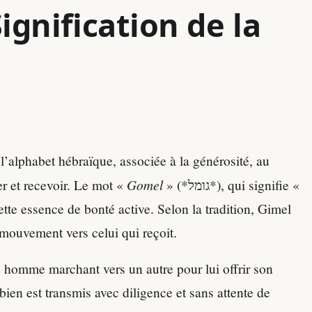
gnification de la
r et recevoir. Le mot «
Gomel
» (*גומל*), qui signifie «
ette essence de bonté active. Selon la tradition, Gimel
 mouvement vers celui qui reçoit.
homme marchant vers un autre pour lui offrir son
 bien est transmis avec diligence et sans attente de