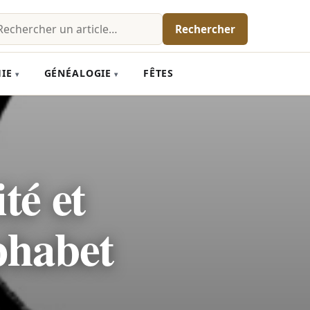
chercher
Rechercher
IE
GÉNÉALOGIE
FÊTES
phabet